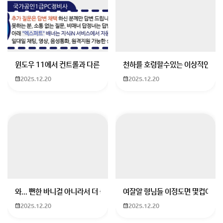
윈도우 11에서 컨트롤과 다른 키가 같이 안눌림 게임을 하는 중에 컨트롤
천하를 호령할수있는 이상적인 몸
2025.12.20
2025.12.20
와... 뻔한 바니걸 아니라서 더 좋음
여잘알 형님들 이정도면 몇컵이에요
2025.12.20
2025.12.20